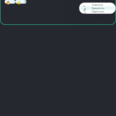
1
6
Ответить
Закрепить
Переслать